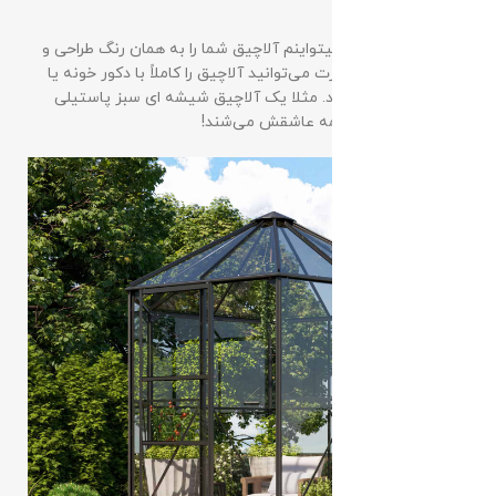
کنید!
هر رنگی که بخایید میتواینم آلاچیق شما را به همان رنگ طراحی و
اجرا کنیم، به این صورت می‌توانید آلاچیق را کاملاً با دکور خونه یا
باغچه‌ منزل ست کنید. مثلا یک آلاچیق شیشه ای سبز پاستیلی
توی حیاط سبز که همه عاشقش می‌شند!