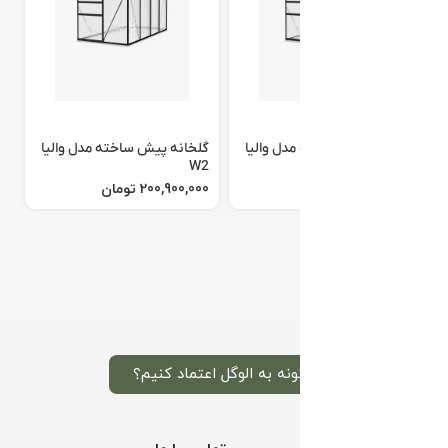
گ
گلخانه پیش ساخته مدل والیا
گلخانه پیش ساخته مدل والیا
3
W2
W1
تومان
تومان
چگونه به الوگل اعتماد کنیم؟