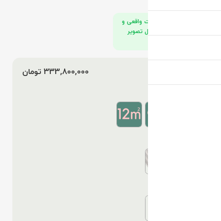
تصاویر محصولات واقعی و
در استودیو الوگل تصویر
برداری شدند.
قیمت محصول :
تومان
مساحت سازه
پوشش سقف
نوع درب