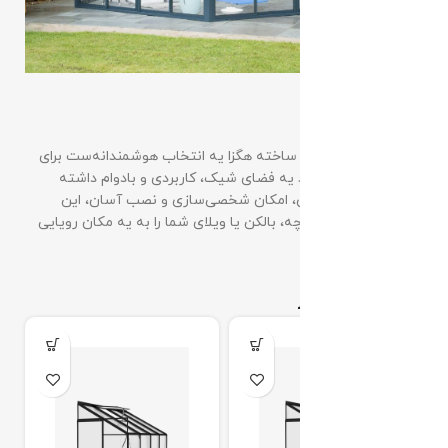
حرف آخر
آلاچیق گلخانه پیش ساخته هگزا یه انتخاب هوشمندانه‌ست برای
کسایی که می‌خواهند یه فضای شیک، کاربردی و بادوام داشته
باشند. با طراحی مدرن، امکان شخصی‌سازی و نصب آسان، این
محصول می‌تواند باغچه، بالکن یا ویلای شما را به یه مکان رویایی
تبدیل کند.
محصولات مرتبط