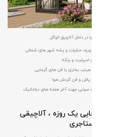
سایر امکانات قابل اجرا در داخل آلاچیق الوگل:
توری برای حفاظت ورود حشرات و پشه شهر های شمالی
سیستم سرمایشی اسپلیت و پنکه
سیستم گرمایشی هیتر، بخاری یا فن های گرمایی
سیستم تهویه مه پاش و فن گردش هوا
سیستم تصویری و صوتی جهت آخر هفته های دراماتیک
.....
نصب و جابجایی یک روزه ، آلاچیقی
برای خانه مستاجری