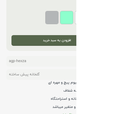
رنگ سازه
افزودن به سبد خرید
شناسه محصول:
agp-hexza
دسته:
گلخانه پیش ساخته
جنس بدنه آلومینیوم پیچ و مهره ای
پوشش بدنه شیشه شفاف
کاربری آلاچیق،گلخانه و استراحتگاه
ابعاد قابل انتخاب و متغیر میباشد