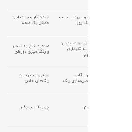
پیچ و مهره‌ای، نصب
استاد کار و مدت اجرا
نصب
در یک روز
حداقل یک ماهه
طولانی‌مدت، بدون
محدود، نیاز به تعمیر
عمر مفید
نیاز به نگهداری
و رنگ‌آمیزی دوره‌ای
مداوم
مدرن، قابل
سنتی، محدود به
ظاهر
شخصی‌سازی رنگ
رنگ‌های خاص
مقاومت در
برابر
مقاوم
چوب آسیب‌پذیر
حشرات