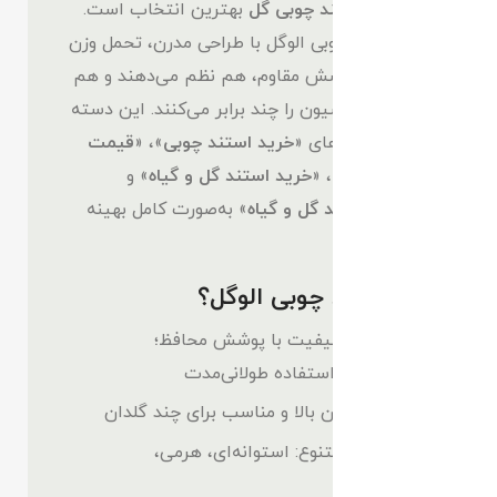
هستید،
استند چوبی گل
بهترین انتخاب است.
استندهای چوبی الوگل با طراحی مدرن، تحمل وزن
مناسب و پوشش مقاوم، هم نظم می‌دهند و هم
زیبایی دکوراسیون را چند برابر می‌کنند. این دسته
برای جستجوهای «
خرید استند چوبی
»، «
قیمت
استند چوبی
»، «
خرید استند گل و گیاه
» و
«
قیمت استند گل و گیاه
» به‌صورت کامل بهینه
شده است.
چرا استند چوبی الوگل؟
چوب باکیفیت با پوشش محافظ؛
مناسب استفاده طولانی‌مدت
تحمل وزن بالا و مناسب برای چند گلدان
طراحی متنوع: استوانه‌ای، هرمی،
سه‌پایه