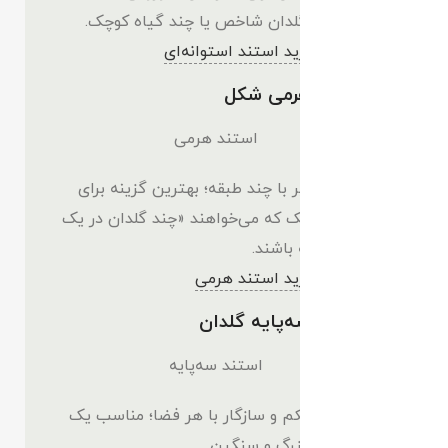
مناسب یک گلدان شاخص یا چند گیاه کوچک.
مشاهده و خرید استند استوانه‌ای
🔹 استند هرمی شکل
ظاهر چشمگیر با چند طبقه؛ بهترین گزینه برای
فضاهای کوچک که می‌خواهند «چند گلدان در یک
نقطه» داشته باشند.
مشاهده و خرید استند هرمی
🔹 استند سه‌پایه گلدان
ساده، مستحکم و سازگار با هر فضا؛ مناسب یک
یا دو گلدان بزرگ و سنگین.