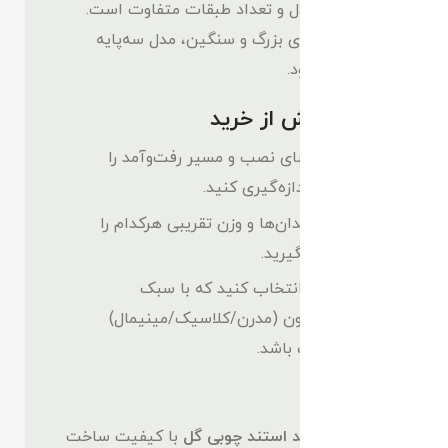
با توجه به مدل و تعداد طبقات متفاوت است.
برای گلدان‌های بزرگ و سنگین، مدل سه‌پایه
توصیه می‌شود.
نکاتی پیش از خرید
ابعاد فضای نصب و مسیر رفت‌وآمد را
دقیق اندازه‌گیری کنید.
تعداد گلدان‌ها و وزن تقریبی هرکدام را
در نظر بگیرید.
مدلی را انتخاب کنید که با سبک
دکوراسیون (مدرن/کلاسیک/مینیمال)
هماهنگ باشد.
جمع‌بندی
اگر قصد
خرید استند چوبی گل
با کیفیت ساخت