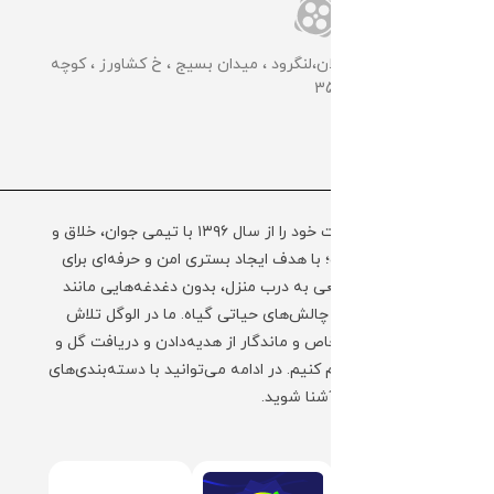
📌گلخانه مرکزی: گیلان،لنگرود ، میدان بسیج ، خ کشاورز ، کوچه
کشاورز سوم ، پلاک 35
مجموعه الوگل فعالیت خود را از سال ۱۳۹۶ با تیمی جوان، خلاق و
به‌روز آغاز کرده است؛ با هدف ایجاد بستری امن و حرفه‌ای برای
ارسال گل و گیاه طبیعی به درب منزل، بدون دغدغه‌هایی مانند
نگهداری، حمل‌ونقل و چالش‌های حیاتی گیاه. ما در الوگل تلاش
کرده‌ایم تا تجربه‌ای خاص و ماندگار از هدیه‌دادن و دریافت گل و
گیاه را برای شما فراهم کنیم. در ادامه می‌توانید با دسته‌بندی‌های
محبوب فروشگاه ما آشنا شوید.
+ ادامه توضیحات