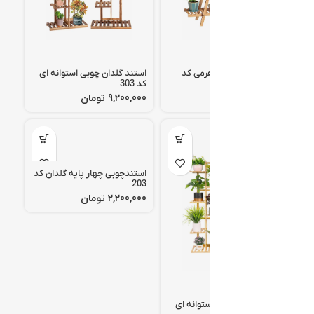
استند گلدان چوبی هرمی کد
استند گلدان چوبی استوانه ای
305
کد 303
تومان
تومان
استندچوبی چهار پایه گلدان کد
203
تومان
استند گلدان چوبی استوانه ای