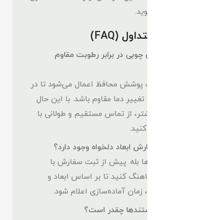
همان مدل شوید.
سوالات متداول (FAQ)
آیا استندهای چوبی در برابر رطوبت مقاوم
هستند؟
بله، روی چوب پوشش محافظ اعمال می‌شود تا در
برابر رطوبت و تغییر دما مقاوم باشد. با این حال
برای دوام بیشتر، از تماس مستقیم و طولانی با
آب خودداری کنید.
آیا امکان سفارش ابعاد دلخواه وجود دارد؟
در برخی مدل‌ها بله. پیش از ثبت سفارش با
پشتیبانی هماهنگ کنید تا بر اساس ابعاد و
تعداد طبقات، زمان آماده‌سازی اعلام شود.
تحمل وزن استندها چقدر است؟