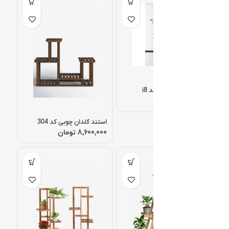
استند گلدان چوبی کد i8
تومان
استند گلدان چوبی کد 304
تومان