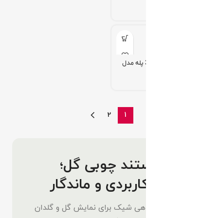
کد 503
تومان
استند چوبی گلدان 3 پله مدل
p1
تومان
2
1
خرید استند چوبی گل؛
شیک، کاربردی و ماندگار
اگر به‌دنبال راهی شیک برای نمایش گل و گلدان