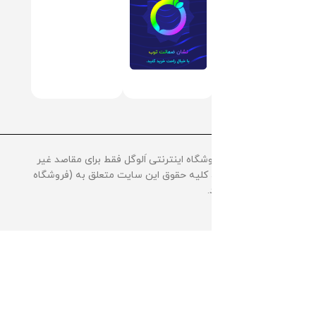
استفاده از مطالب فروشگاه اینترنتی اَلوگل فقط برای مقاصد غیر
تجاری بلامانع هست، کلیه حقوق این سایت متعلق به (فروشگاه
آنلاین الوگل) میباشد.