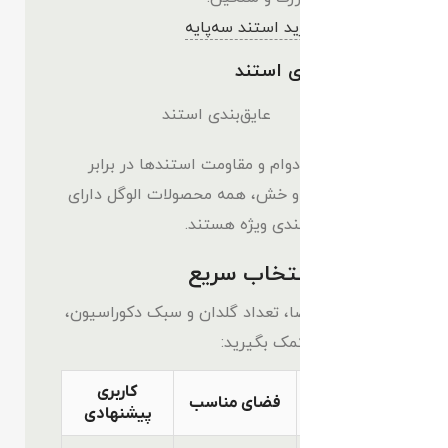
مشاهده و خرید استند سه‌پایه
🔹 عایق‌بندی استند
برای افزایش دوام و مقاومت استندها در برابر
رطوبت و خط و خش، همه محصولات الوگل دارای
پوشش عایق‌بندی ویژه هستند.
راهنمای انتخاب سریع
با توجه به فضا، تعداد گلدان و سبک دکوراسیون،
از جدول زیر کمک بگیرید:
کاربری
مدل
فضای مناسب
پیشنهادی