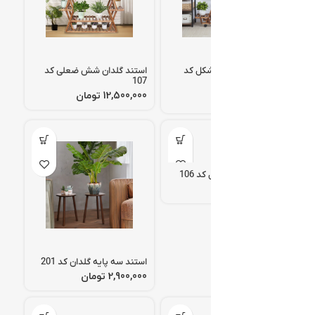
استند گلدان هرمی شکل کد
استند گلدان شش ضعلی کد
107
105
تومان
تومان
استند گلدان یو شکل کد 106
تومان
استند سه پایه گلدان کد 201
تومان