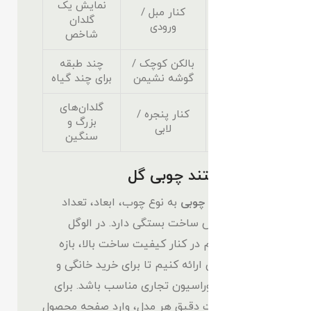
نمایش یک
کنار مبل /
استوانه‌ای
گلدان
ورودی
شاخص
بالکن کوچک /
چند طبقه
هرمی
گوشه نشیمن
برای چند گیاه
گلدان‌های
کنار پنجره /
سه‌پایه
بزرگ و
لابی
سنگین
قیمت استند چوبی گل
قیمت استند چوبی
به نوع چوب، ابعاد، تعداد
طبقات و روش ساخت بستگی دارد. در الوگل
تلاش کرده‌ایم در کنار کیفیت ساخت بالا، بازه
قیمتی رقابتی ارائه کنیم تا برای خرید خانگی و
پروژه‌های دکوراسیون تجاری مناسب باشد. برای
دریافت قیمت دقیق هر مدل، وارد صفحه محصول