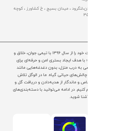
📌گلخانه مرکزی: گیلان،لنگرود ، میدان بسیج ، خ کشاورز ، کوچه
کشاورز سوم ، پلاک 35
مجموعه الوگل فعالیت خود را از سال ۱۳۹۶ با تیمی جوان، خلاق و
به‌روز آغاز کرده است؛ با هدف ایجاد بستری امن و حرفه‌ای برای
ارسال گل و گیاه طبیعی به درب منزل، بدون دغدغه‌هایی مانند
نگهداری، حمل‌ونقل و چالش‌های حیاتی گیاه. ما در الوگل تلاش
کرده‌ایم تا تجربه‌ای خاص و ماندگار از هدیه‌دادن و دریافت گل و
گیاه را برای شما فراهم کنیم. در ادامه می‌توانید با دسته‌بندی‌های
محبوب فروشگاه ما آشنا شوید.
+ ادامه توضیحات