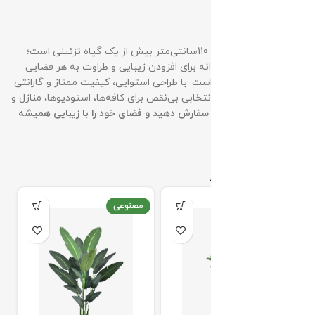
نتیجه‌گیری
درختچه مصنوعی اریکا 110سانتی‌متر بیش از یک گیاه تزئینی است؛
این یک راه‌حل هوشمندانه برای افزودن زیبایی و طراوت به هر فضایی
بدون نیاز به نگهداری است. با طراحی استوایی، کیفیت ممتاز و گارانتی
120 روزه، این محصول انتخابی بی‌نقص برای کافه‌ها، استودیوها، منازل و
دفاتر است.
همین حالا سفارش دهید و فضای خود را با زیبایی همیشه
سبز اریکا متحول کنید!
محصولات مرتبط
مصنوعی
مصنوعی