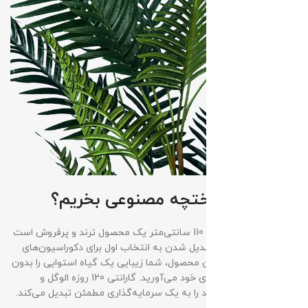
چرا الو گل
درختچه مصنوعی
بخریم؟
درختچه مصنوعی اریکا 110 سانتی‌متر یک محصول ترند و پرفروش است
که به سرعت در حال تبدیل شدن به انتخاب اول برای دکوراسیون‌های
مدرن است. با خرید این محصول، شما زیبایی یک گیاه استوایی را بدون
زحمت نگهداری به فضای خود می‌آورید. گارانتی 120 روزه الوگل و
کیفیت ممتاز، این خرید را به یک سرمایه‌گذاری مطمئن تبدیل می‌کند.