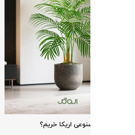
چرا درختچه مصنوعی اریکا خریم؟