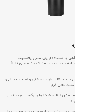
مزایای برجسته
طراحی فوق‌العاده واقعی
: با استفاده از پلی‌استر و پلاستیک
باکیفیت، هر برگ و ساقه با دقت دست‌ساز شده تا ظاهری کاملاً
طبیعی داشته باشد.
دوام بی‌نهایت
: مقاوم در برابر UV، رطوبت، خشکی و تغییرات دمایی،
بدون زرد شدن یا از دست دادن فرم.
شاخه‌های قابل‌تنظیم
: امکان تنظیم شاخه‌ها و برگ‌ها برای دستیابی
به شکل و حجم دلخواه.
بدون نیاز به نگهداری
: بدون نیاز به آبیاری، هرس یا مراقبت، ایده‌آل