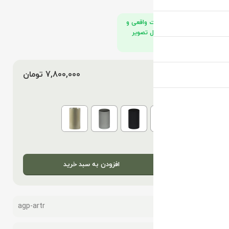
تصاویر محصولات واقعی و
در استودیو الوگل تصویر
برداری شدند.
قیمت محصول :
تومان
جنس گلدان
افزودن به سبد خرید
شناسه محصول:
agp-artr