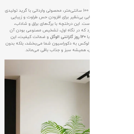
درختچه مصنوعی اریکا 100 سانتی‌متر، محصولی وارداتی با گرید تولیدی
+A از کشور چین، انتخابی بی‌نظیر برای افزودن حس طراوت و زیبایی
استوایی به فضای شماست. این درختچه با برگ‌های براق و شاداب،
ظاهری چنان طبیعی دارد که در نگاه اول، تشخیص مصنوعی بودن آن
تقریباً غیرممکن است. با
120 روز گارانتی الوگل
و ضمانت کیفیت، این
محصول نه‌تنها جلوه‌ای لوکس به دکوراسیون شما می‌بخشد، بلکه بدون
نیاز به هرگونه نگهداری، همیشه سبز و جذاب باقی می‌ماند.