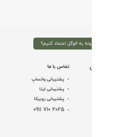
چگونه به الوگل اعتماد کنیم؟
خدمات مشتریان
تماس با ما
پشتیبانی واتساپ
تماس با ما
پشتیبانی ایتا
خرید اقساطی
پشتیبانی روبیکا
شرایط و قوانین
2025 710 0911
شماره کارت ها
لینک های مهم