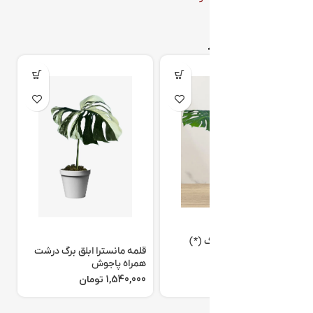
محصولات مرتبط
مانسترا ابلق زرد 2 برگ (*)
قلمه مانسترا ابلق برگ درشت
ب
تومان
همراه پاجوش
تومان