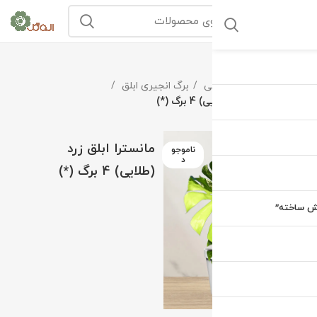
خانه
گیاهان طبیعی
برگ انجیری ابلق
مانسترا ابلق زرد (طلایی) 4 برگ (*)
مانسترا ابلق زرد
ناموجو
د
(طلایی) 4 برگ (*)
یش ساخته”
بزرگنمایی تصویر