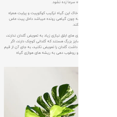
شبانه روز باشد که گیاه سرما زده نشود.
🍂خاک
: بهترین ترکیب خاک این گیاه ترکیب کوکوپیت و پرلیت همراه
پیت ماست هست، البته چون گیاهی رونده میباشد داخل پیت ماس
خالی هم خوب رشد میکند.
🗑️تعویض گلدان
: انجیری های ابلق نیازی زیاد به تعویض گلدان ندارند،
چون خیلی از گیاهان سایز بزرگ هستند که گلدانی کوچک دارند، اگر
گیاه شما رشد مطلوبی داشت گلدان را تعویض نکنید، به جای آن از قیم
( چوب خزه ) برای رشد و روطوب دهی به ریشه های هوازی گیاه
استفاده کنید.