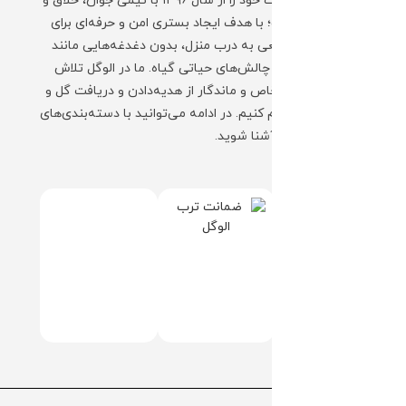
مجموعه الوگل فعالیت خود را از سال ۱۳۹۶ با تیمی جوان، خلاق و
به‌روز آغاز کرده است؛ با هدف ایجاد بستری امن و حرفه‌ای برای
ارسال گل و گیاه طبیعی به درب منزل، بدون دغدغه‌هایی مانند
نگهداری، حمل‌ونقل و چالش‌های حیاتی گیاه. ما در الوگل تلاش
کرده‌ایم تا تجربه‌ای خاص و ماندگار از هدیه‌دادن و دریافت گل و
گیاه را برای شما فراهم کنیم. در ادامه می‌توانید با دسته‌بندی‌های
محبوب فروشگاه ما آشنا شوید.
+ ادامه توضیحات