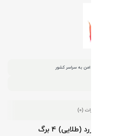
ارسال سریع و امن به سراسر کشور
توضیحات
نظرات (0)
مانسترا ابلق زرد (طلایی) 4 برگ