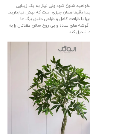
برای فضاهایی که نمیخواهید شلوغ شود ولی نیاز به یک زیبایی
مینیمال دارد،گیاه پاچیرا دقیقا همان چیزی است که بهش نیازدارید.
درختچه مصنوعی پاچیرا با ظرافت کامل و طراحی دقیق برگ ها
قابلیت این را دارد که گوشه های ساده و بی روح سالن عقدتان را به
کنجی خاص و متفاوت تبدیل کند.