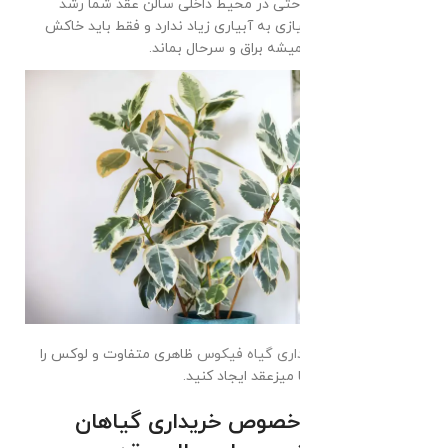
احتیاج دارد و به راحتی در محیط داخلی سالن عقد شما رشد
میکند، همچنین نیازی به آبیاری زیاد ندارد و فقط باید خاکش
مرطوب باشد تا همیشه براق و سرحال بماند.
شما میتوانید با
خریداری گیاه فیکوس
ظاهری متفاوت و لوکس را
در کنار پنجره سالن یا میزعقد ایجاد کنید.
جمع بندی در خصوص خریداری گیاهان