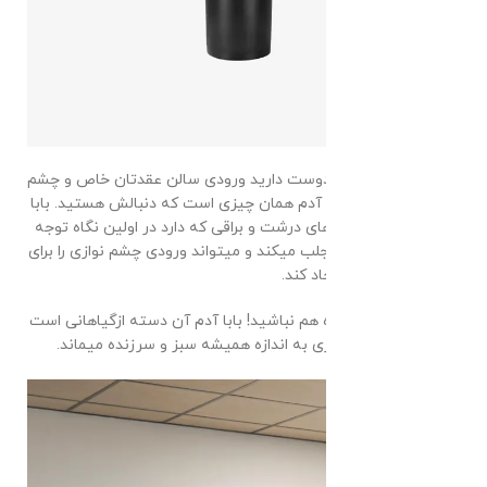
گیاه بابا آدم
:
اگر دوست دارید ورودی سالن عقدتان خاص و چشم
گیر باشد گیاه بابا آدم همان چیزی است که دنبالش هستید. بابا
آدم به دلیل برگ های درشت و براقی که دارد در اولین نگاه توجه
همه را به خودش جلب میکند و میتواند ورودی چشم نوازی را برای
سالن عقد شما ایجاد کند.
نگران نگهداری از گیاه هم نباشید! بابا آدم آن دسته ازگیاهانی است
که با نورملایم و آبیاری به اندازه همیشه سبز و سرزنده میماند.