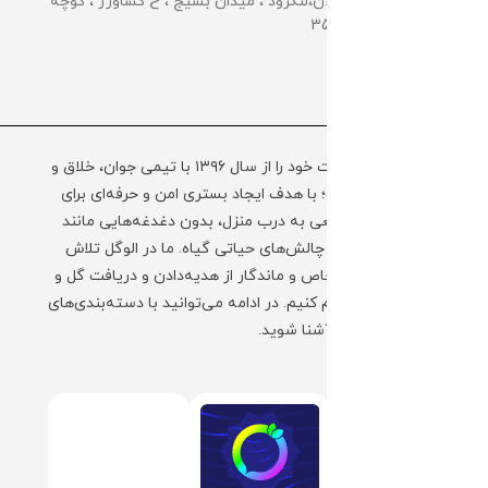
📌گلخانه مرکزی: گیلان،لنگرود ، میدان بسیج ، خ کشاورز ، کوچه
کشاورز سوم ، پلاک 35
مجموعه الوگل فعالیت خود را از سال ۱۳۹۶ با تیمی جوان، خلاق و
به‌روز آغاز کرده است؛ با هدف ایجاد بستری امن و حرفه‌ای برای
ارسال گل و گیاه طبیعی به درب منزل، بدون دغدغه‌هایی مانند
نگهداری، حمل‌ونقل و چالش‌های حیاتی گیاه. ما در الوگل تلاش
کرده‌ایم تا تجربه‌ای خاص و ماندگار از هدیه‌دادن و دریافت گل و
گیاه را برای شما فراهم کنیم. در ادامه می‌توانید با دسته‌بندی‌های
محبوب فروشگاه ما آشنا شوید.
+ ادامه توضیحات