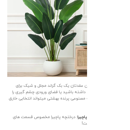
اگر میخواهید در سالن عقدتان یک بک گراند مجلل و شیک برای
جایگاه عروس و داماد داشته باشید یا فضای ورودی چشم گیری را
بسازید
خرید درختچه
مصنوعی پرنده بهشتی میتواند انتخابی خارق
العاده باشد.
درختچه مصنوعی پاچیرا:
درختچه پاچیرا مخصوص قسمت های
خنثی سالن شماست!