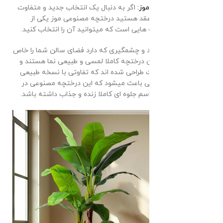
درختچه مصنوعی موز:
اگر به دنبال یک انتخاب جدید و متفاوت
برای دیزاین سالن عقد هستید درختچه مصنوعی موز یکی از
لوکس ترین گزینه هایی است که میتوانید آن را انتخاب کنید.
این گیاه با ارتفاع بلند و چشمگیری که دارد فضای سالن شما را خاص
تر میکند.برگ های این درختچه کاملا لمسی و طبیعی نما هستند و
آنقدر با دقت و ظرافت طراحی شده اند که تفاوتی با نسخه طبیعی
گیاه ندارد و این ویژگی باعث میشود که این درختچه مصنوعی در
عکس و فیلم های مراسم جلوه ای کاملا زنده و جذاب داشته باشد.