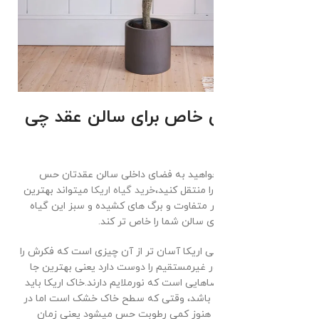
گیاه طبیعی خاص برای سالن عقد چی
بخریم؟
نخل اریکا
: اگر میخواهید به فضای داخلی سالن عقدتان حس
لوکس و متفاوتی را منتقل کنید،
خرید گیاه اریکا
میتواند بهترین
انتخاب باشد. ظاهر متفاوت و برگ های کشیده و سبز این گیاه
میتواند حال و هوای سالن شما را خاص تر کند.
نگهداری از گیاه طبیعی اریکا آسان تر از آن چیزی است که فکرش را
میکنید، گیاه اریکا نور غیرمستقیم را دوست دارد یعنی بهترین جا
برای نگهداری اریکا فضاهایی است که نورملایم دارند.خاک اریکا باید
همیشه کمی مرطوب باشد، وقتی که سطح خاک خشک است اما در
قسمت های پایین تر هنوز کمی رطوبت حس میشود یعنی زمان