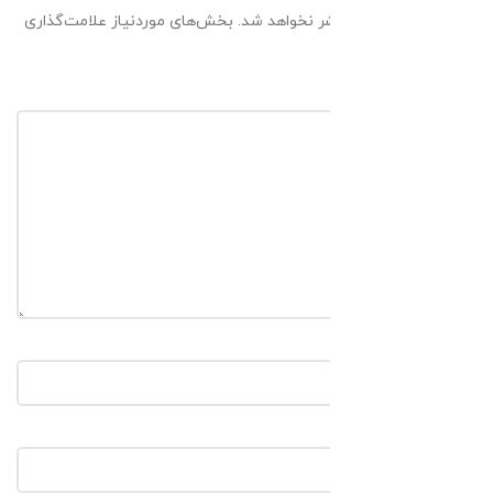
نشانی ایمیل شما منتشر نخواهد شد.
بخش‌های موردنیاز علامت‌گذاری
*
شده‌اند
*
دیدگاه
*
نام
*
ایمیل