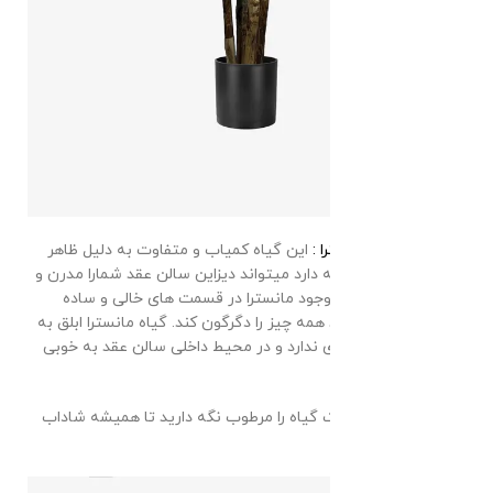
برگ انجیری مانسترا :
این گیاه کمیاب و متفاوت به دلیل ظاهر
منحصر به فردی که دارد میتواند دیزاین سالن عقد شمارا مدرن و
شیک جلوه بدهد. وجود مانسترا در قسمت های خالی و ساده
سالن عقد میتواند همه چیز را دگرگون کند. گیاه مانسترا ابلق به
نور مستقیم نیازی ندارد و در محیط داخلی سالن عقد به خوبی
رشد میکند.
فقط کافیست که خاک گیاه را مرطوب نگه دارید تا همیشه شاداب
بماند.