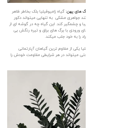
زاموفیلیا بلک با برگ های پهن:
گیاه زامیوفیلیا بلک بخاطر ظاهر
لوکسی که دارد مانند جواهری مشکی به تنهایی میتواند دکور
سالن عقد شمارا زیبا و چشمگیر کند. این گیاه چه در گوشه ای از
سالن یا چه در فضای ورودی با برگ های براق و تیره رنگش بی
شک توجه همه افراد را به خود جلب میکند.
از همه مهم تر زاموفیلیا یکی از مقاوم ترین گیاهان آپارتمانی
شناخته شده و به راحتی میتواند در هر شرایطی مقاومت خودش را
حفظ کند.