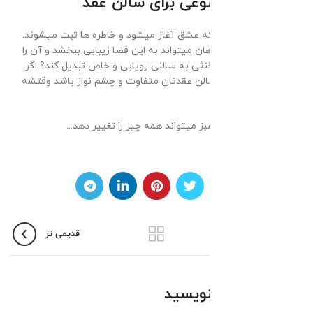
طبیعی و مصنوعی برای سالن عقد
سالن عقد جاییست که عشق آغاز میشود و خاطره ها ثبت میشوند.
چه چیزی بهتر از گیاهان میتواند به این فضا زیبایی ببخشد و آن را
از یک سالن ساده و خنثی به سالنی رویایی و خاص تبدیل کند؟ اگر
شما هم میخواهید سالن عقدتان متفاوت و چشم نواز باشد وقتشه
که انتخاب کنید.
گاهی فقط یک برگ سبز میتواند همه چیز را تغییر دهد...
جدیدتر
قدیمی تر
دیدگاهتان را بنویسید