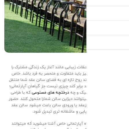
زمانی که قرار است لحظات زیبایی مانند آغاز یک زندگی مشترک را
جشن بگیریم، همه چیز باید متفاوت و منحصر به فرد باشد. خاص
ترین چیزی که میتواند روح تازه ای به فضای سالن عقد شما منتقل
کند و زیبایی آن را چند برابر کند چیزی نیست جز گیاهان آپارتمانی؛
چه گیاهان طبیعی شیک و چه
درختچه های مصنوعی
که با طراحی
ظریف و دقیق شان میتوانند دیزاین سالن شمارا متحول کنند. حضور
این گیاهان درکنار میزعقد یا ورودی سالن باعث میشود سالن عقد
شما به یک فضای رویایی و عاشقانه تری تبدیل شود.
در این مقاله با ۱۰ گیاه آپارتمانی خاص آشنا میشوید که میتوانند