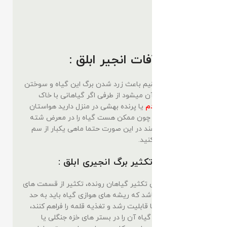
بیماری و آفات انجیر ابلق :
نور شدید و مستقیم باعث زرد شدن برگ این گیاه و سوختن
قسمت های ابلق آن میشود از طرفی اگر گیاهانی با خاک
سنگین مثل
باباآدم
یا پرنده بهشی در منزل دارید هواستان
به این گیاه باشه چون ممکن هست گیاه را در معرض شته
سفید رنگ قرار دهند در این صورت حتما ماهی یکبار از سم
دیازنون استفاده کنید.
قلمه گیری و تکثیر برگ انجیری ابلق :
مرسوم ترین روش تکثیر گیاهان رونده، تکثیر از قسمت های
بند بند ساقه میباشد که ریشه های هوازی گیاه باید به حد
کافی بلند باشند تا قابلیت رشد و تغذیه قلمه را فراهم کنند،
بعد از قلمه گیری گیاه آن را در بستر های خزه جنگلی یا