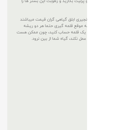
ترکیب کوکوپیت و پرلیت بکارید و رطوبت این بستر ها را
فراهم کنید.
توجه
: چون گیاه انجیری ابلق گیاهی گران قیمت میباشند
پیشنهاد میشود که موقع قلمه گیری حتما هر دو ریشه
هوازی را به عنوان یک قلمه حساب کنید، چون ممکن هست
یکی از ریشه های عمل نکند، گیاه شما از بین نرود.