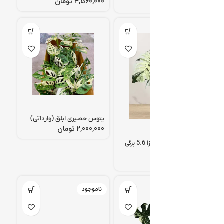
تومان
تومان
پتوس حصیری ابلق (وارداتی)
تومان
مانسترا ابلق دلیسیوزا 5.6 برگی
(*)
تومان
ناموجود
ناموجود