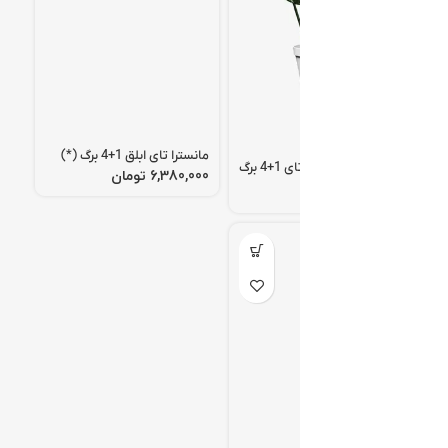
مانسترا تای ابلق 1+4 برگ (*)
برگ انجیری مانسترا تای 1+4 برگ
تومان
تومان
ناموجود