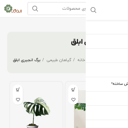
برگ انجیری ابلق
خانه
گیاهان طبیعی
برگ انجیری ابلق
یش ساخته”