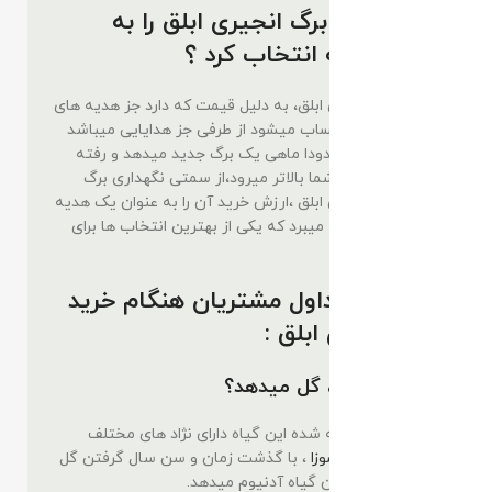
آیا میتوان برگ انجیری ابلق را به
عنوان هدیه انتخاب کرد ؟
خرید گیاه انجیری ابلق، به دلیل قیمت که دارد جز هدیه های
خاص و باارزش حساب میشود از طرفی جز هدایایی میباشد
که رشد گیاهی حدودا ماهی یک برگ جدید میدهد و رفته
رفته ارزش گیاه شما بالاتر میرود،از سمتی نگهداری برگ
آسان برگ انجیری ابلق ،ارزش خرید آن را به عنوان یک هدیه
لوکس و خاص بالا میبرد که یکی از بهترین انتخاب ها برای
عزیزانتان باشد.
سوالات متداول مشتریان هنگام خرید
برگ انجیری ابلق :
آیا این گیاه ، گل میدهد؟
همینطور که گفته شده این گیاه دارای نژاد های مختلف
میباشد، نژاد
دلیسوزا
، با گذشت زمان و سن سال گرفتن گل
سفید رنگ همچون گیاه آدنیوم میدهد.