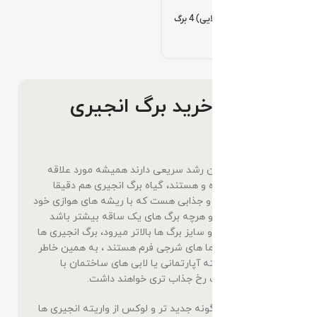
مانسترا ابلق زرد (طلایی) 4 برگ
(*)
تومان
قیمت و خرید برگ انجیری
ابلق
گیاهان رونده چون رشد سریعی دارند همیشه مورد علاقه
گیاه دوستان بوده و هستند، گیاه برگ انجیری هم دقیقا
همان گیاه زینتی و جذابی هست که با ریشه های هوازی خود
رشد سریعی دارد و هرچه برگ های یک ساقه بیشتر باشد
کیفیت برگ دهی و سایز برگ ها بالاتر میرود، برگ انجیری ها
عاشق رطوبت و دما های شرجی فرم هستند ، به همین خاطر
اکثرا در فضای بسته آپارتمانی یا لابی های ساختمان با
گردش هوا مناسب رخ جذاب تری خواهند داشت.
برگ انجیری ابلق گونه جدید تر و لوکس از واریته انجیری ها