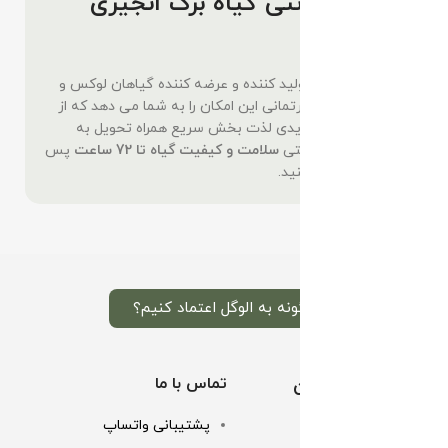
خرید اینترنتی گیاه برگ انجیری
ابلق
الوگل
به عنوان تولید کننده و عرضه کننده گیاهان لوکس و
خاص زینتی و آپارتمانی این امکان را به شما می دهد که از
هر جای کشور، خریدی لذت بخش سریع همراه تحویل به
موقع در کنار گارانتی
سلامت و کیفیت گیاه تا 72 ساعت
پس
از تحویل تجربه کنید.
چگونه به الوگل اعتماد کنیم؟
خدمات مشتریان
تماس با ما
پشتیبانی واتساپ
تماس با ما