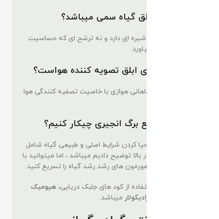
آیا انجیری ابلق گیاه سمی میباشد؟
خیر، این گیاه که شیره ای دارد و نه ترشح ای که حساسیت
پوستی و خارش بیاورد.
آیا برگ انجیری ابلق تصویه کننده هواست؟
بله، انجیری ها گیاهانی هوازی با خاصیت تصفیه کنندگی هوا
میباشند.
برای رشد سریع برگ انجیری چیکار کنیم؟
مهمترین عامل محیا کردن شرایط اصلی و طبیعی گیاه شامل
نور و رطوبت که در بالا توضیح دادیم میباشد ، اما میتوانید با
استفاده از کود و هورمون های رشد رشد گیاه را تسریع کنید.
پیشنهاد الوگل استفاده از کود های جلبک دریایی،
هیومیک
اسید
و
کودامین
رادیکولار
میباشد.